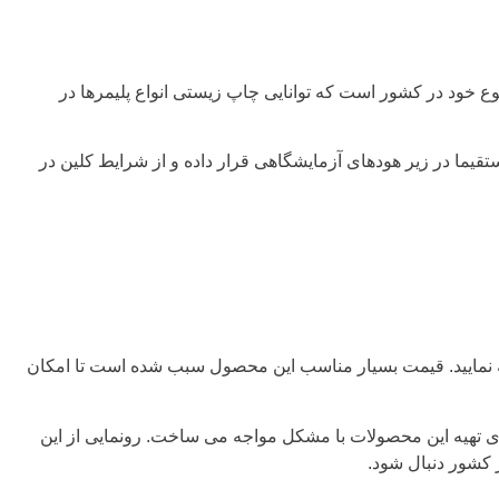
و کاملا اقتصادی در نوع خود در کشور است که توانایی چاپ زیستی انواع پلیمرها در
PB است که سبب می‌شود کاربران بتوانند آن را مستقیما در زیر هودهای آزمایشگاهی قرار داده و از شرایط کلین در
نمایید. قیمت بسیار مناسب این محصول سبب شده است تا امکان
ای تهیه این محصولات با مشکل مواجه می ‌ساخت. رونمایی از این
کشور دنبال شود.