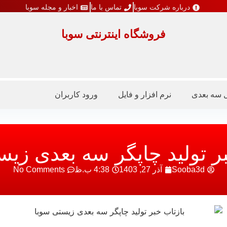
درباره شرکت سوبا
تماس با ما
اخبار و مجله سوبا
فروشگاه اینترنتی سوبا
ل سه بعدی
نرم افزار و فایل
ورود کاربران
بر تولید چاپگر سه بعدی زیس
Sooba3d
آذر 27, 1403
4:38 ب.ظ
No Comments