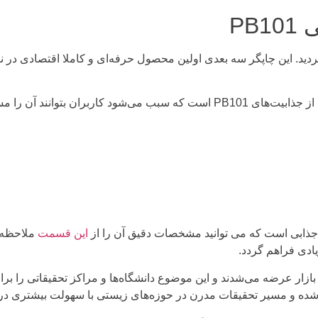
PB
 زیستی مدل PB101 سوبا در سال 1403 رونمایی گردید. این چاپگر سه بعدی اولین محصول حرفه‌ای 
ابعاد کوچک این محصول در حین برخورداری از ابعاد چاپ بزرگ یکی از جذابیت‌های 101
این قسمت
ملاحظه 
ادی فراهم گردد.
بازار عرضه می‌شدند و این موضوع دانشگاه‌ها و مراکز تحقیقاتی را بر
ه و مسیر تحقیقات مدرن در حوزه‌های زیستی با سهولت بیشتری در 