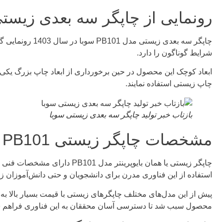
رونمایی از چاپگر سه بعدی زیستی 101
چاپگر سه بعدی
شرایط گوناگون را دارد.
چاپ زیستی استفاده نمایند.
بازتاب خبر تولید چاپگر سه بعدی زیستی سوبا
مشخصات چاپگر زیستی PB101
چاپگر زیستی یا همان بایوپرینتر مدل PB101 دارای مشخصات فنی جذابی است که می توانید مشخصات دقیق آن را از
استفاده از این فناوری مدرن برای دانشجویان و حتی دانش‌آموزان زی
پیش از این مدل‌های مختلف چاپگرهای زیستی با قیمت بسیار بالا به 
محصول سبب شد تا دسترسی آسان محققان به این فناوری فراهم شد